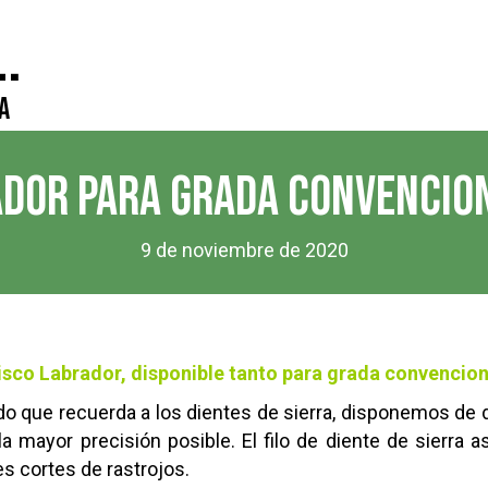
.
a
ADOR PARA GRADA CONVENCION
9 de noviembre de 2020
sco Labrador, disponible tanto para grada convencion
ado que recuerda a los dientes de sierra, disponemos de
la mayor precisión posible. El filo de diente de sierra
s cortes de rastrojos.