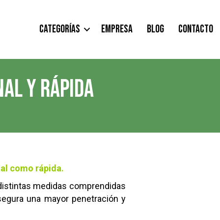
CATEGORÍAS
EMPRESA
BLOG
CONTACTO
AL Y RÁPIDA
al como rápida.
 distintas medidas comprendidas
 asegura una mayor penetración y