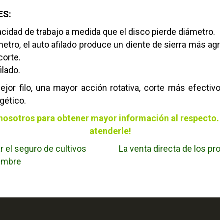
ES:
acidad de trabajo a medida que el disco pierde diámetro.
metro, el auto afilado produce un diente de sierra más 
corte.
ilado.
or filo, una mayor acción rotativa, corte más efectivo
gético.
nosotros para obtener mayor información al respecto
atenderle!
r el seguro de cultivos
La venta directa de los p
iembre