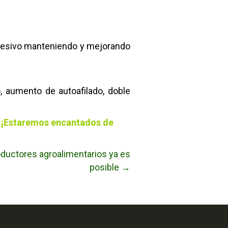
agresivo manteniendo y mejorando
, aumento de autoafilado, doble
. ¡Estaremos encantados de
roductores agroalimentarios ya es
posible →