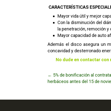
CARACTERÍSTICAS ESPECIAL
Mayor vida útil y mejor cap
Con la disminución del diá
la penetración, remoción y 
Mayor capacidad de auto af
Además el disco asegura un mej
concavidad y desterronado ener
No dude en contactar con 
← 5% de bonificación al contrata
Posts
herbáceos antes del 15 de nov
navigation