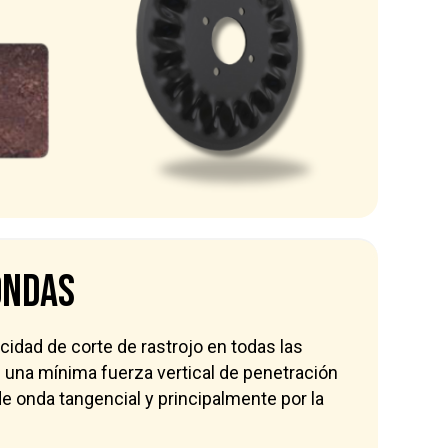
ondas
idad de corte de rastrojo en todas las
n
una mínima fuerza vertical de
penetración
de onda tangencial
y principalmente por la