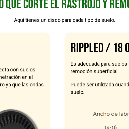
o que corte el rastrojo y rem
Aquí tienes un disco para cada tipo de suelo.
RIPPLED / 18 
Es adecuada para suelos 
recta con suelos
remoción superficial.
netración en el
giro ya que las ondas
Puede ser utilizada cuan
suelo.