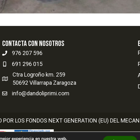
Contacta con nosotros
976 207 596
691 296 015
Ctra Logroño km. 259
50692 Villarrapa Zaragoza
info@dandoliprimi.com
O POR LOS FONDOS NEXT GENERATION (EU) DEL MECAN
 mejor experiencia en nuestra web.