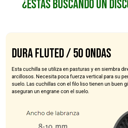
¿Estás buscando un disc
DURA FLUTED / 50 ondas
Esta cuchilla se utiliza en pasturas y en siembra di
arcillosos. Necesita poca fuerza vertical para su pe
suelo. Las cuchillas con el filo liso tienen un buen 
aseguran un engrane con el suelo.