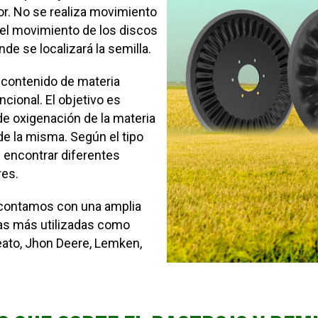
or.
No se realiza movimiento
o el movimiento de los discos
de se localizará la semilla.
l contenido de materia
ncional.
El objetivo es
de oxigenación de la materia
 de la misma.
Según el tipo
 encontrar diferentes
res.
, contamos con una amplia
as más utilizadas como
ato, Jhon Deere, Lemken,