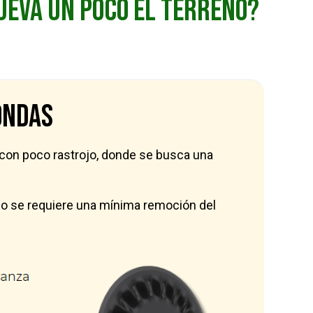
ueva un poco el terreno?
ondas
con poco rastrojo, donde se busca una
do se requiere una mínima remoción del