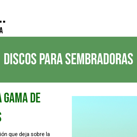
.
a
DISCOS PARA SEMBRADORAS
a gama de
s
ión que deja sobre la