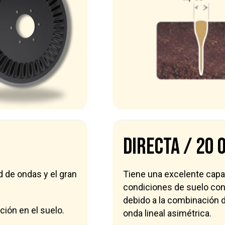
DIRECTA / 20 
d de ondas y el gran
Tiene una excelente capac
condiciones de suelo co
debido a la combinación 
ión en el suelo.
onda lineal asimétrica.