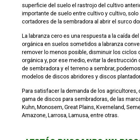
superficie del suelo el rastrojo del cultivo anteri
importante de suelo entre cultivo y cultivo, sol
cortadores de la sembradora al abrir el surco don
La labranza cero es una respuesta a la caída de
orgánica en suelos sometidos a labranza conve
remover lo menos posible, disminuir los ciclos 
orgánica y, por ese medio, evitar la destrucción
de sembradora y el terreno a sembrar, podemos
modelos de discos abridores y discos plantado
Para satisfacer la demanda de los agricultores
gama de discos para sembradoras, de las marc
Kuhn, Monosem, Great Plains, Kverneland, Seme
Amazone, Larrosa, Lamusa, entre otras.