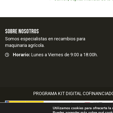
Posts
navigation
SOBRE NOSOTROS
Somos especialistas en recambios para
maquinaria agrícola.
Horario:
Lunes a Viernes de 9:00 a 18:00h.
PROGRAMA KIT DIGITAL COFINANCIAD
Utilizamos cookies para ofrecerte la
Puedes aprender más sobre qué cooki