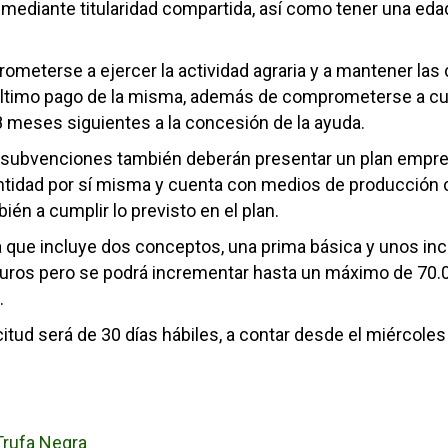
mediante titularidad compartida, así como tener una edad 
meterse a ejercer la actividad agraria y a mantener las 
último pago de la misma, además de comprometerse a cum
18 meses siguientes a la concesión de la ayuda.
 subvenciones también deberán presentar un plan empres
 entidad por sí misma y cuenta con medios de producción 
n a cumplir lo previsto en el plan.
a que incluye dos conceptos, una prima básica y unos inc
euros pero se podrá incrementar hasta un máximo de 70.0
.
citud será de 30 días hábiles, a contar desde el miércole
 Trufa Negra