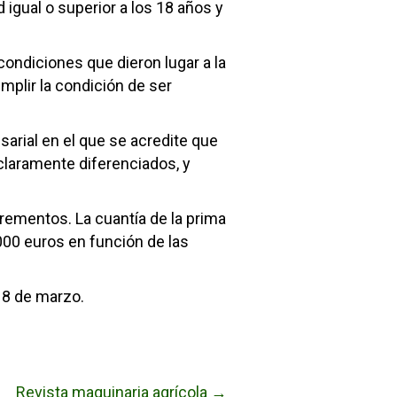
igual o superior a los 18 años y
condiciones que dieron lugar a la
plir la condición de ser
arial en el que se acredite que
claramente diferenciados, y
rementos. La cuantía de la prima
00 euros en función de las
s 8 de marzo.
Revista maquinaria agrícola →