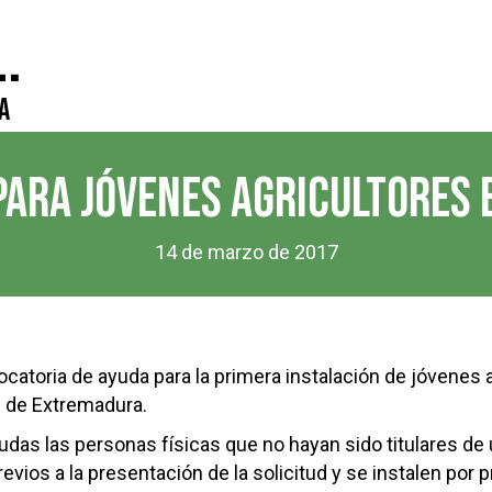
.
a
PARA JÓVENES AGRICULTORES
14 de marzo de 2017
ocatoria de ayuda para la primera instalación de jóvenes a
l de Extremadura.
das las personas físicas que no hayan sido titulares de 
evios a la presentación de la solicitud y se instalen por