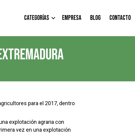
CATEGORÍAS
EMPRESA
BLOG
CONTACTO
 EXTREMADURA
gricultores para el 2017, dentro
una explotación agraria con
 primera vez en una explotación