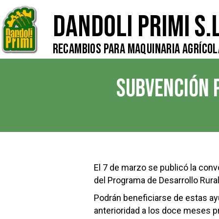
Dandoli Primi S.L
Recambios para Maquinaria Agrícol
SUBVENCIÓN 
El 7 de marzo se publicó la conv
del Programa de Desarrollo Rura
Podrán beneficiarse de estas ayu
anterioridad a los doce meses pr