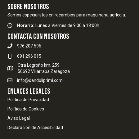
SOBRE NOSOTROS
Somos especialistas en recambios para maquinaria agrícola.
Horario:
Lunes a Viernes de 9:00 a 18:00h.
Contacta con nosotros
976 207 596
691 296 015
Ctra Logroño km. 259
50692 Villarrapa Zaragoza
info@dandoliprimi.com
ENLACES LEGALES
Política de Privacidad
Política de Cookies
Aviso Legal
Declaración de Accesibilidad