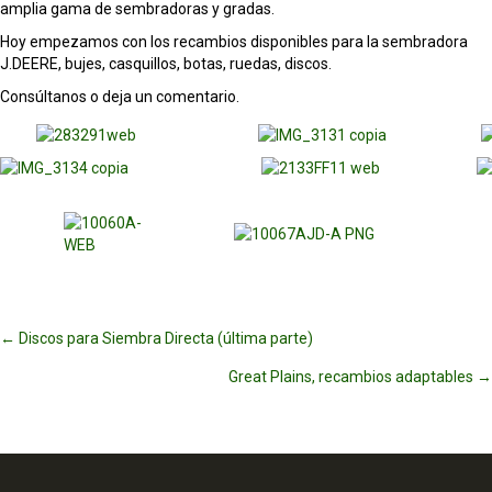
amplia gama de sembradoras y gradas.
Hoy empezamos con los recambios disponibles para la sembradora
J.DEERE, bujes, casquillos, botas, ruedas, discos.
Consúltanos o deja un comentario.
Posts
← Discos para Siembra Directa (última parte)
Great Plains, recambios adaptables →
navigation