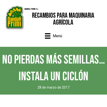
Dandoli Primi S.L.
Recambios para Maquinaria
Agrícola
Menú
NO PIERDAS MÁS SEMILLAS…
INSTALA UN CICLÓN
28 de marzo de 2017