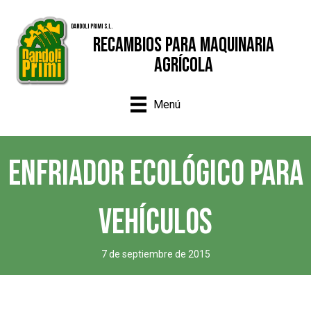
Dandoli Primi S.L.
Recambios para Maquinaria
Agrícola
Menú
ENFRIADOR ECOLÓGICO PARA
VEHÍCULOS
7 de septiembre de 2015