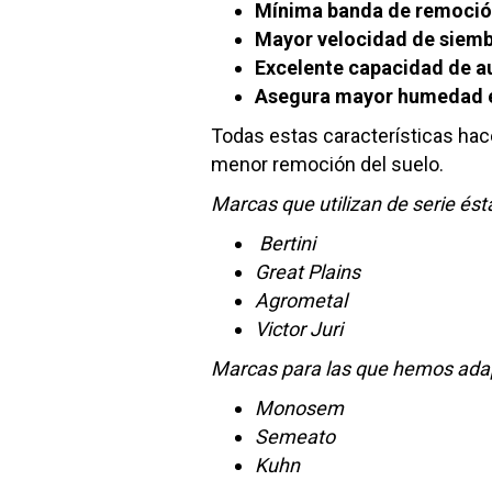
Mínima banda de remoció
Mayor velocidad de siemb
Excelente capacidad de au
Asegura mayor humedad en
Todas estas características hace
menor remoción del suelo.
Marcas que utilizan de serie ésta
Bertini
Great Plains
Agrometal
Victor Juri
Marcas para las que hemos adap
Monosem
Semeato
Kuhn