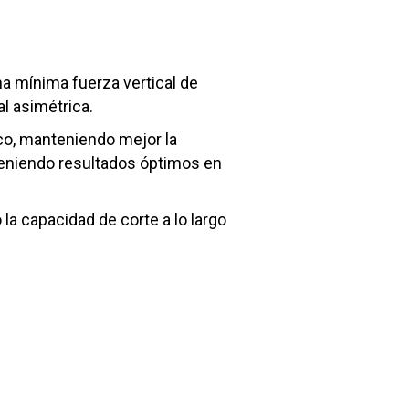
na mínima fuerza vertical de
l asimétrica.
co, manteniendo mejor la
teniendo resultados óptimos en
la capacidad de corte a lo largo