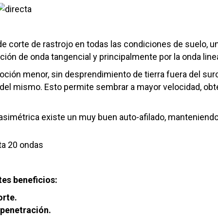
e corte de rastrojo en todas las condiciones de suelo, u
ión de onda tangencial y principalmente por la onda linea
ión menor, sin desprendimiento de tierra fuera del sur
 del mismo. Esto permite sembrar a mayor velocidad, ob
 asimétrica existe un muy buen auto-afilado, manteniendo 
es beneficios:
orte.
 penetración.