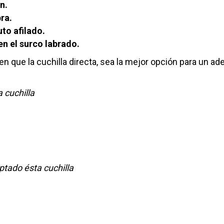
n.
ra.
to afilado.
 el surco labrado.
n que la cuchilla directa, sea la mejor opción para un a
 cuchilla
tado ésta cuchilla