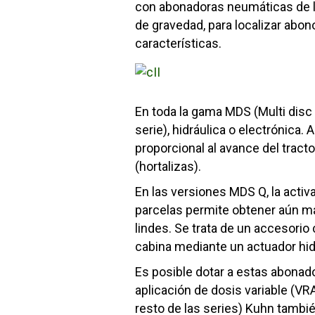
con abonadoras neumáticas de la 
de gravedad, para localizar abono
características.
En toda la gama MDS (Multi disc 
serie), hidráulica o electrónica
proporcional al avance del tracto
(hortalizas).
En las versiones MDS Q, la activ
parcelas permite obtener aún má
lindes. Se trata de un accesori
cabina mediante un actuador hid
Es posible dotar a estas abonad
aplicación de dosis variable (VR
resto de las series) Kuhn tambi