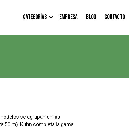
CATEGORÍAS
EMPRESA
BLOG
CONTACTO
 modelos se agrupan en las
sta 50 m). Kuhn completa la gama