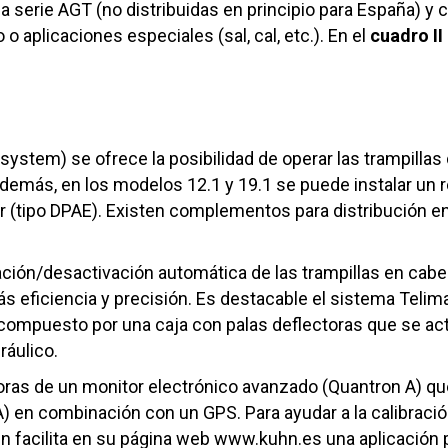
serie AGT (no distribuidas en principio para España) y co
 o aplicaciones especiales (sal, cal, etc.). En el
cuadro II
system) se ofrece la posibilidad de operar las trampilla
. Además, en los modelos 12.1 y 19.1 se puede instalar un
r (tipo DPAE). Existen complementos para distribución en h
ación/desactivación automática de las trampillas en cabe
s eficiencia y precisión. Es destacable el sistema Telim
o compuesto por una caja con palas deflectoras que se 
ráulico.
oras de un monitor electrónico avanzado (Quantron A) qu
A) en combinación con un GPS. Para ayudar a la calibraci
én facilita en su página web www.kuhn.es una aplicación 