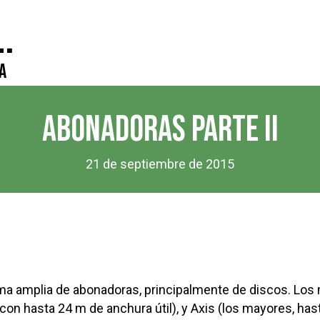
.
a
ABONADORAS PARTE II
21 de septiembre de 2015
ama amplia de abonadoras, principalmente de discos. Los
on hasta 24 m de anchura útil), y Axis (los mayores, ha