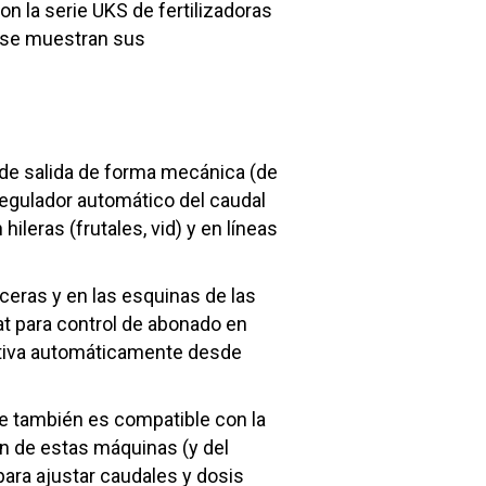
n la serie UKS de fertilizadoras
se muestran sus
s de salida de forma mecánica (de
 regulador automático del caudal
ileras (frutales, vid) y en líneas
ceras y en las esquinas de las
at para control de abonado en
activa automáticamente desde
e también es compatible con la
ón de estas máquinas (y del
para ajustar caudales y dosis