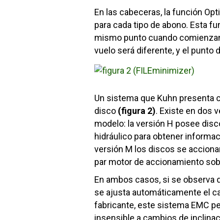
En las cabeceras, la función Opti
para cada tipo de abono. Esta fu
mismo punto cuando comienzan un
vuelo será diferente, y el punto
Un sistema que Kuhn presenta c
disco
(figura 2)
. Existe en dos 
modelo: la versión H posee disco
hidráulico para obtener informa
versión M los discos se acciona
par motor de accionamiento sobr
En ambos casos, si se observa qu
se ajusta automáticamente el ca
fabricante, este sistema EMC pe
insensible a cambios de inclina