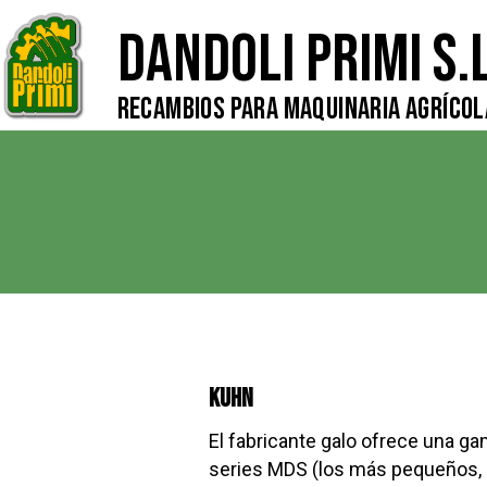
Dandoli Primi S.L
Recambios para Maquinaria Agrícol
Kuhn
El fabricante galo ofrece una g
series MDS (los más pequeños, c