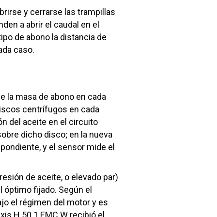
rirse y cerrarse las trampillas
den a abrir el caudal en el
ipo de abono la distancia de
cada caso.
de la masa de abono en cada
discos centrífugos en cada
 del aceite en el circuito
obre dicho disco; en la nueva
pondiente, y el sensor mide el
esión de aceite, o elevado par)
 óptimo fijado. Según el
jo el régimen del motor y es
xis H 50.1 EMC W recibió el