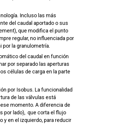
nología. Incluso las más
nte del caudal aportado o sus
stement), que modifica el punto
mpre regular, no influenciada por
i por la granulometría.
tomático del caudal en función
nar por separado las aperturas
os células de carga en la parte
ón por Isobus. La funcionalidad
tura de las válvulas está
 ese momento. A diferencia de
por lado), que corta el flujo
 y en el izquierdo, para reducir