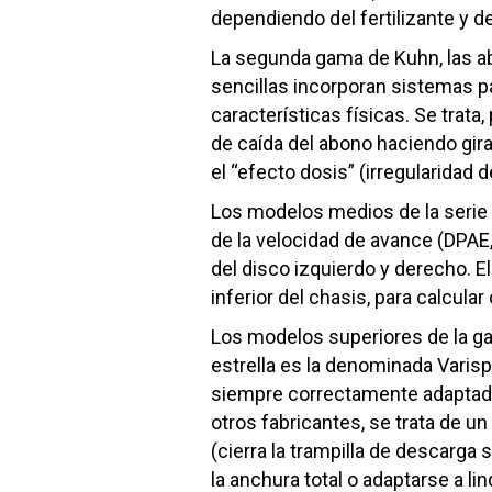
dependiendo del fertilizante y 
La segunda gama de Kuhn, las ab
sencillas incorporan sistemas p
características físicas. Se trata
de caída del abono haciendo girar
el “efecto dosis” (irregularidad d
Los modelos medios de la serie 
de la velocidad de avance (DPAE
del disco izquierdo y derecho. E
inferior del chasis, para calcul
Los modelos superiores de la ga
estrella es la denominada Varisp
siempre correctamente adaptada
otros fabricantes, se trata de u
(cierra la trampilla de descarga
la anchura total o adaptarse a lin