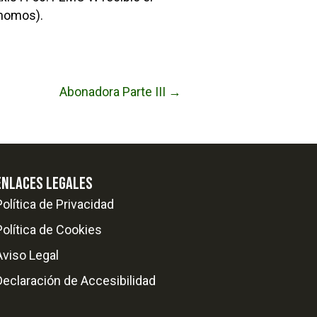
ónomos).
Abonadora Parte III →
ENLACES LEGALES
Política de Privacidad
Política de Cookies
Aviso Legal
Declaración de Accesibilidad